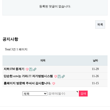
등록된 댓글이 없습니다.
목록
공지사항
Total 3건
1 페이지
제목
날짜
지하 FM 중계기
11-29
단순한 cctv는 가라.!!! 자가방범시스템
11-26
홈페이지 방문해 주셔서 감사합니다.
11-15